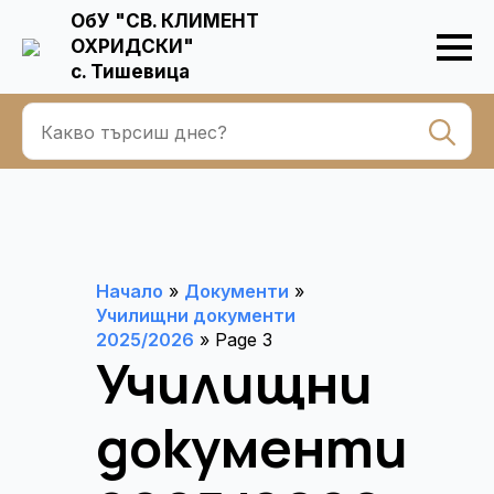
ОбУ "СВ. КЛИМЕНТ
ОХРИДСКИ"
с. Тишевица
Se
for
Начало
»
Документи
»
Училищни документи
2025/2026
»
Page 3
Училищни
документи