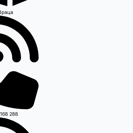
Враца
 168 288