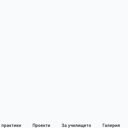
 практики
Проекти
За училището
Галерия