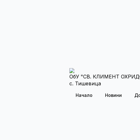
ОбУ "СВ. КЛИМЕНТ ОХРИД
с. Тишевица
Начало
Новини
Д