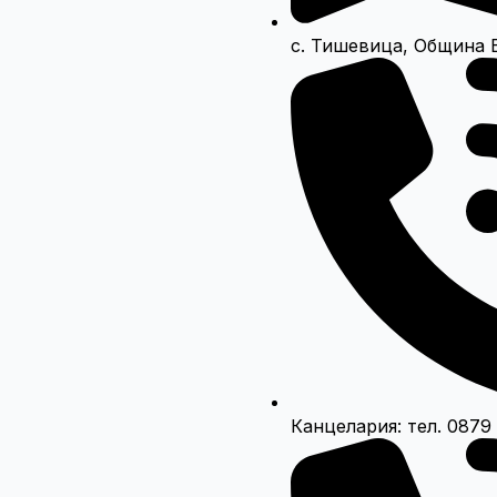
с. Тишевица, Община 
Канцелария: тел. 0879