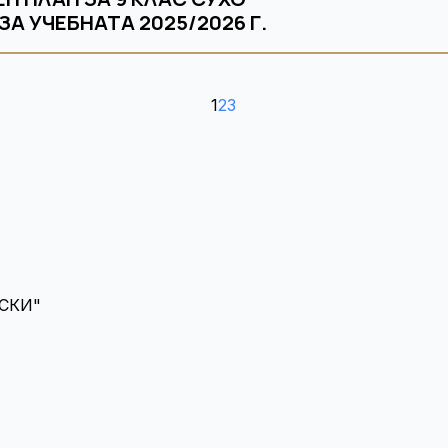
А УЧЕБНАТА 2025/2026 Г.
1
2
3
СКИ"