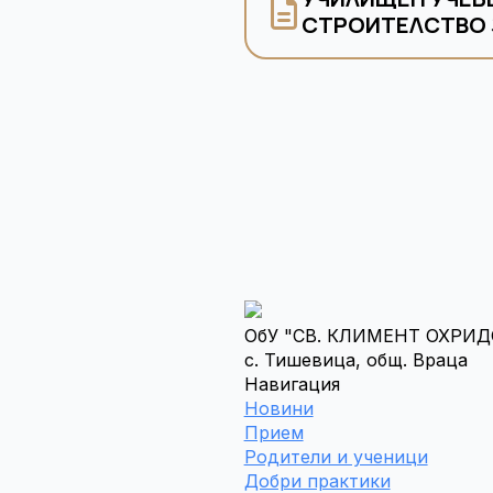
СТРОИТЕЛСТВО З
ОбУ "СВ. КЛИМЕНТ ОХРИД
с. Тишевица, общ. Враца
Навигация
Новини
Прием
Родители и ученици
Добри практики