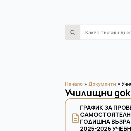
Search
for:
Начало
»
Документи
»
Учи
Училищни до
ГРАФИК ЗА ПРОВ
САМОСТОЯТЕЛНА
ГОДИШНА ВЪЗРА
2025-2026 УЧЕБ