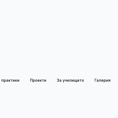
 практики
Проекти
За училището
Галерия