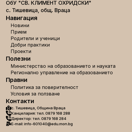
ОбУ "СВ. КЛИМЕНТ ОХРИДСКИ"
с. Тишевица, общ. Враца
Навигация
Новини
Прием
Родители и ученици
Добри практики
Проекти
Полезни
Министерство на образованието и науката
Регионално управление на образованието
Правни
Политика за поверителност
Условия за ползване
Контакти
с. Тишевица, Община Враца
Канцелария: тел. 0879 168 288
Директор: тел. 0879 168 284
E-mail: info-601040@edu.mon.bg