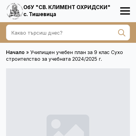
ОбУ "СВ. КЛИМЕНТ ОХРИДСКИ"
с. Тишевица
Se
for
Начало
»
Училищен учебен план за 9 клас Сухо
строителство за учебната 2024/2025 г.