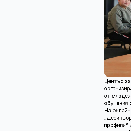
Център за
организир
от младеж
обучения 
На онлайн
„Дезинфор
профили“ 