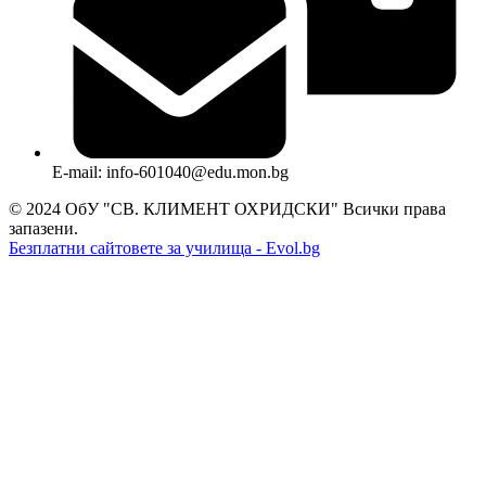
E-mail: info-601040@edu.mon.bg
© 2024 ОбУ "СВ. КЛИМЕНТ ОХРИДСКИ" Всички права
запазени.
Безплатни сайтовете за училища - Evol.bg