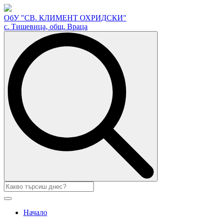
ОбУ "СВ. КЛИМЕНТ ОХРИДСКИ"
с. Тишевица, общ. Враца
Search
for:
Начало