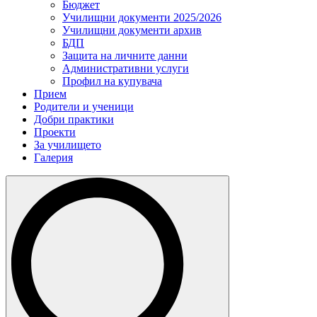
Бюджет
Училищни документи 2025/2026
Училищни документи архив
БДП
Защита на личните данни
Административни услуги
Профил на купувача
Прием
Родители и ученици
Добри практики
Проекти
За училището
Галерия
Search
for: