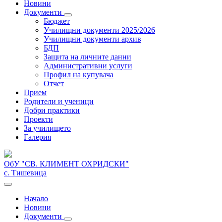
Новини
Документи
Бюджет
Училищни документи 2025/2026
Училищни документи архив
БДП
Защита на личните данни
Административни услуги
Профил на купувача
Отчет
Прием
Родители и ученици
Добри практики
Проекти
За училището
Галерия
ОбУ "СВ. КЛИМЕНТ ОХРИДСКИ"
с. Тишевица
Начало
Новини
Документи