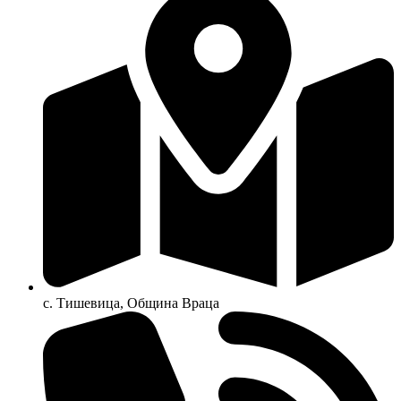
с. Тишевица, Община Враца