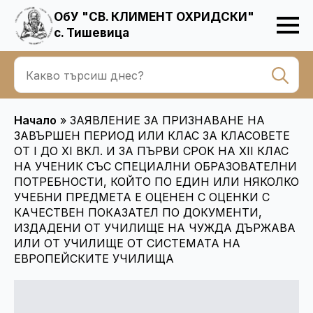
ОбУ "СВ. КЛИМЕНТ ОХРИДСКИ"
с. Тишевица
Se
for
Начало
»
ЗАЯВЛЕНИЕ ЗА ПРИЗНАВАНЕ НА
ЗАВЪРШЕН ПЕРИОД ИЛИ КЛАС ЗА КЛАСОВЕТЕ
ОТ I ДО XI ВКЛ. И ЗА ПЪРВИ СРОК НА ХII КЛАС
НА УЧЕНИК СЪС СПЕЦИАЛНИ ОБРАЗОВАТЕЛНИ
ПОТРЕБНОСТИ, КОЙТО ПО ЕДИН ИЛИ НЯКОЛКО
УЧЕБНИ ПРЕДМЕТА Е ОЦЕНЕН С ОЦЕНКИ С
КАЧЕСТВЕН ПОКАЗАТЕЛ ПО ДОКУМЕНТИ,
ИЗДАДЕНИ ОТ УЧИЛИЩЕ НА ЧУЖДА ДЪРЖАВА
ИЛИ ОТ УЧИЛИЩЕ ОТ СИСТЕМАТА НА
ЕВРОПЕЙСКИТЕ УЧИЛИЩА