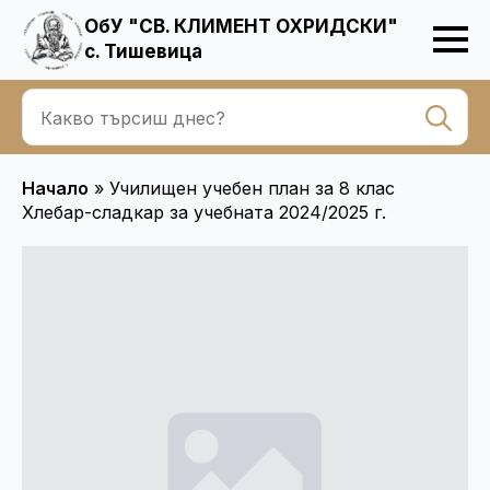
ОбУ "СВ. КЛИМЕНТ ОХРИДСКИ"
с. Тишевица
Se
for
Начало
»
Училищен учебен план за 8 клас
Хлебар-сладкар за учебната 2024/2025 г.