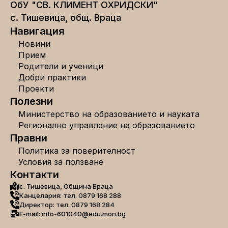
ОбУ "СВ. КЛИМЕНТ ОХРИДСКИ"
с. Тишевица, общ. Враца
Навигация
Новини
Прием
Родители и ученици
Добри практики
Проекти
Полезни
Министерство на образованието и науката
Регионално управление на образованието
Правни
Политика за поверителност
Условия за ползване
Контакти
с. Тишевица, Община Враца
Канцелария: тел. 0879 168 288
Директор: тел. 0879 168 284
E-mail: info-601040@edu.mon.bg