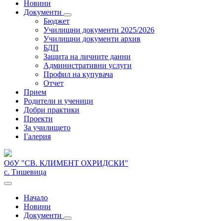
Новини
Документи
Бюджет
Училищни документи 2025/2026
Училищни документи архив
БДП
Защита на личните данни
Административни услуги
Профил на купувача
Отчет
Прием
Родители и ученици
Добри практики
Проекти
За училището
Галерия
ОбУ "СВ. КЛИМЕНТ ОХРИДСКИ"
с. Тишевица
Начало
Новини
Документи