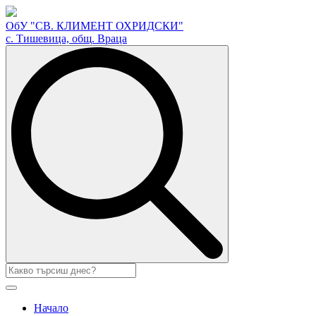
ОбУ "СВ. КЛИМЕНТ ОХРИДСКИ"
с. Тишевица, общ. Враца
Search
for:
Начало