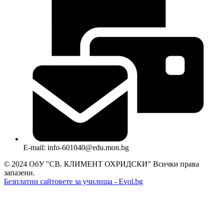
E-mail: info-601040@edu.mon.bg
© 2024 ОбУ "СВ. КЛИМЕНТ ОХРИДСКИ" Всички права
запазени.
Безплатни сайтовете за училища - Evol.bg