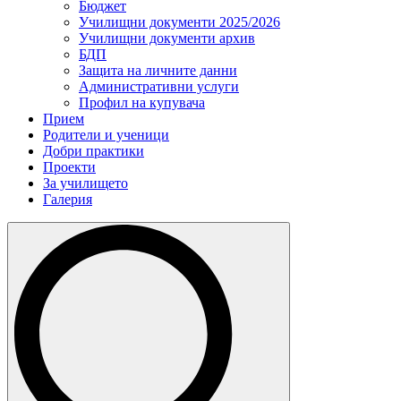
Бюджет
Училищни документи 2025/2026
Училищни документи архив
БДП
Защита на личните данни
Административни услуги
Профил на купувача
Прием
Родители и ученици
Добри практики
Проекти
За училището
Галерия
Search
for: