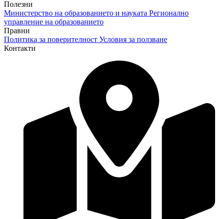
Полезни
Министерство на образованието и науката
Регионално
управление на образованието
Правни
Политика за поверителност
Условия за ползване
Контакти