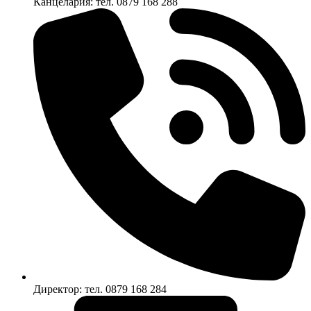
Канцелария: тел. 0879 168 288
Директор: тел. 0879 168 284