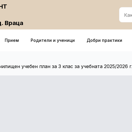
НТ
щ. Враца
Прием
Родители и ученици
Добри практики
чилищен учебен план за 3 клас за учебната 2025/2026 г