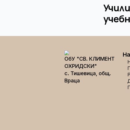
Учили
учебн
На
ОбУ "СВ. КЛИМЕНТ
ОХРИДСКИ"
с. Тишевица, общ.
Враца