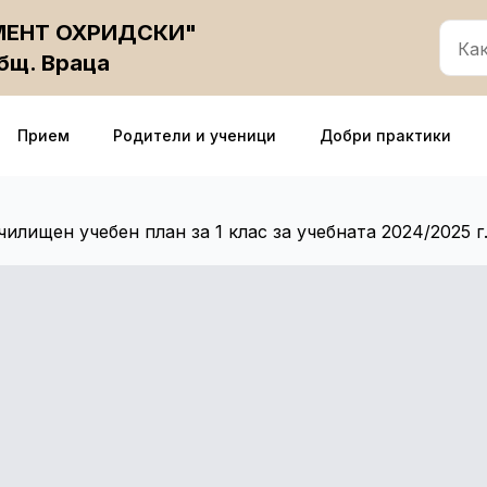
ИМЕНТ ОХРИДСКИ"
общ. Враца
Прием
Родители и ученици
Добри практики
чилищен учебен план за 1 клас за учебната 2024/2025 г