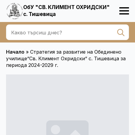
ОбУ "СВ. КЛИМЕНТ ОХРИДСКИ"
с. Тишевица
Se
for
Начало
»
Стратегия за развитие на Обединено
училище“Св. Климент Охридски“ с. Тишевица за
периода 2024-2029 г.