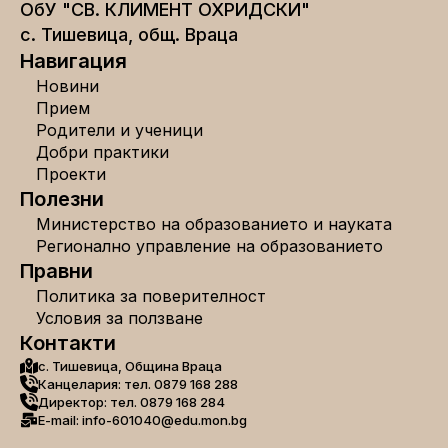
ОбУ "СВ. КЛИМЕНТ ОХРИДСКИ"
с. Тишевица, общ. Враца
Навигация
Новини
Прием
Родители и ученици
Добри практики
Проекти
Полезни
Министерство на образованието и науката
Регионално управление на образованието
Правни
Политика за поверителност
Условия за ползване
Контакти
с. Тишевица, Община Враца
Канцелария: тел. 0879 168 288
Директор: тел. 0879 168 284
E-mail: info-601040@edu.mon.bg