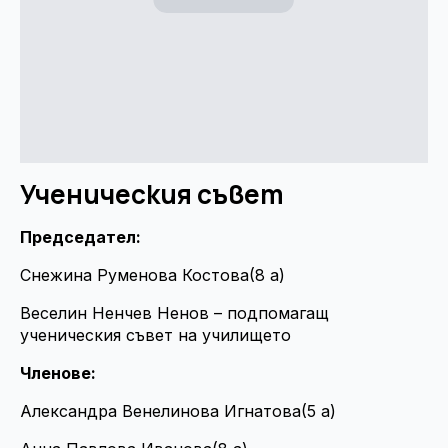
Ученическия съвет
Председател:
Снежина Руменова Костова(8 a)
Веселин Ненчев Ненов – подпомагащ
ученическия съвет на училището
Членове:
Александра Венелинова Игнатова(5 а)