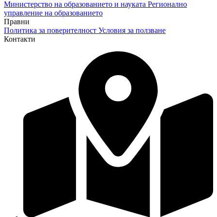
Министерство на образованието и науката
Регионално
управление на образованието
Правни
Политика за поверителност
Условия за ползване
Контакти