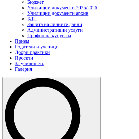
Бюджет
Училищни документи 2025/2026
Училищни документи архив
БДП
Защита на личните данни
Административни услуги
Профил на купувача
Прием
Родители и ученици
Добри практики
Проекти
За училището
Галерия
Search
for: