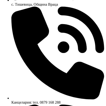
с. Тишевица, Община Враца
Канцелария: тел. 0879 168 288