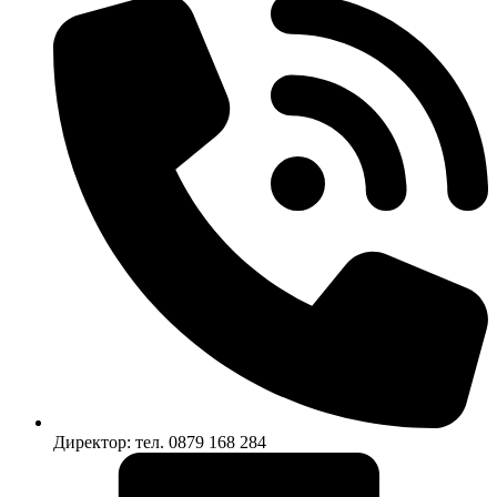
Директор: тел. 0879 168 284