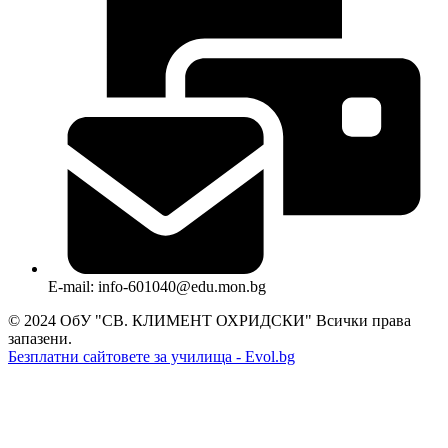
E-mail: info-601040@edu.mon.bg
© 2024 ОбУ "СВ. КЛИМЕНТ ОХРИДСКИ" Всички права
запазени.
Безплатни сайтовете за училища - Evol.bg