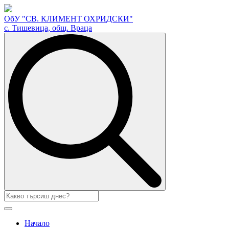
ОбУ "СВ. КЛИМЕНТ ОХРИДСКИ"
с. Тишевица, общ. Враца
Search
for:
Начало