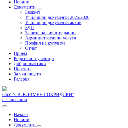
Новини
Документи
Бюджет
Училищни документи 2025/2026
Училищни документи архив
БДП
Защита на личните данни
Административни услуги
Профил на купувача
Отчет
Прием
Родители и ученици
Добри практики
Проекти
За училището
Галерия
ОбУ "СВ. КЛИМЕНТ ОХРИДСКИ"
с. Тишевица
Начало
Новини
Документи