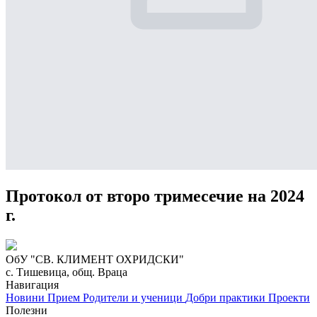
Протокол от второ тримесечие на 2024
г.
ОбУ "СВ. КЛИМЕНТ ОХРИДСКИ"
с. Тишевица, общ. Враца
Навигация
Новини
Прием
Родители и ученици
Добри практики
Проекти
Полезни