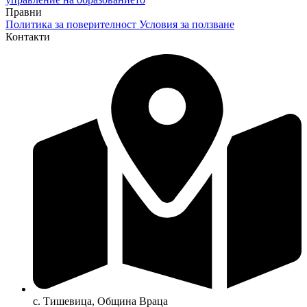
Правни
Политика за поверителност
Условия за ползване
Контакти
с. Тишевица, Община Враца