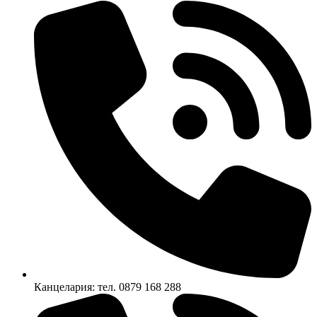
Канцелария: тел. 0879 168 288