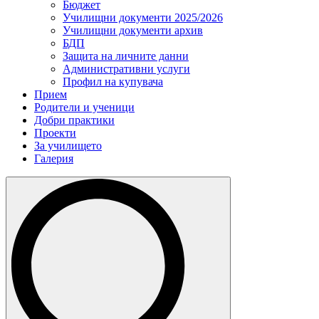
Бюджет
Училищни документи 2025/2026
Училищни документи архив
БДП
Защита на личните данни
Административни услуги
Профил на купувача
Прием
Родители и ученици
Добри практики
Проекти
За училището
Галерия
Search
for: