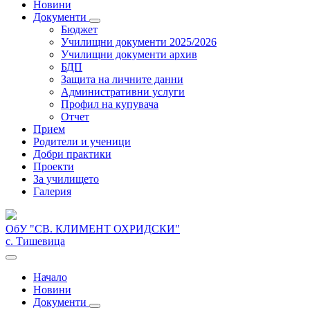
Новини
Документи
Бюджет
Училищни документи 2025/2026
Училищни документи архив
БДП
Защита на личните данни
Административни услуги
Профил на купувача
Отчет
Прием
Родители и ученици
Добри практики
Проекти
За училището
Галерия
ОбУ "СВ. КЛИМЕНТ ОХРИДСКИ"
с. Тишевица
Начало
Новини
Документи