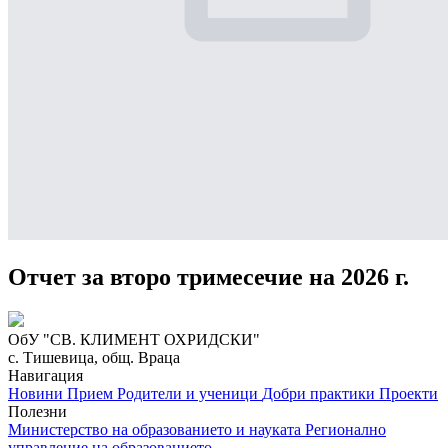
Отчет за второ тримесечие на 2026 г.
ОбУ "СВ. КЛИМЕНТ ОХРИДСКИ"
с. Тишевица, общ. Враца
Навигация
Новини
Прием
Родители и ученици
Добри практики
Проекти
Полезни
Министерство на образованието и науката
Регионално
управление на образованието