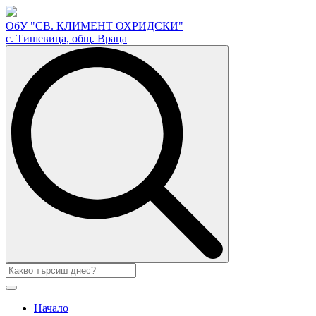
ОбУ "СВ. КЛИМЕНТ ОХРИДСКИ"
с. Тишевица, общ. Враца
Search
for:
Начало