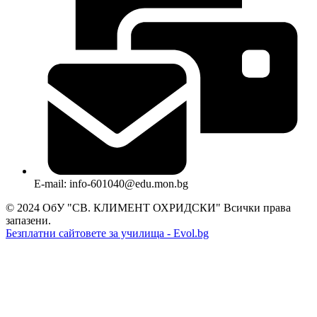
E-mail: info-601040@edu.mon.bg
© 2024 ОбУ "СВ. КЛИМЕНТ ОХРИДСКИ" Всички права
запазени.
Безплатни сайтовете за училища - Evol.bg