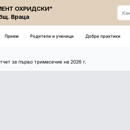
ИМЕНТ ОХРИДСКИ"
общ. Враца
Прием
Родители и ученици
Добри практики
тчет за първо тримесечие на 2026 г.