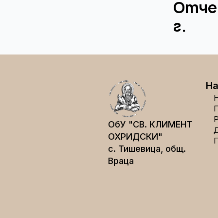
Отчет
г.
На
ОбУ "СВ. КЛИМЕНТ
ОХРИДСКИ"
с. Тишевица, общ.
Враца