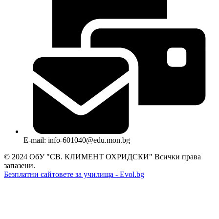
E-mail: info-601040@edu.mon.bg
© 2024 ОбУ "СВ. КЛИМЕНТ ОХРИДСКИ" Всички права
запазени.
Безплатни сайтовете за училища - Evol.bg