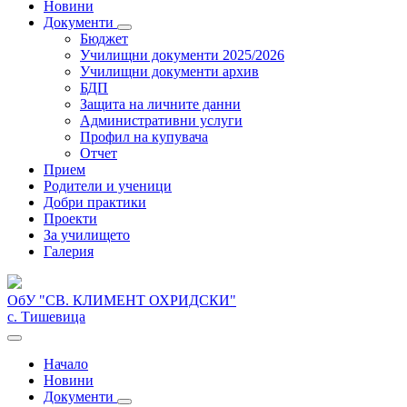
Новини
Документи
Бюджет
Училищни документи 2025/2026
Училищни документи архив
БДП
Защита на личните данни
Административни услуги
Профил на купувача
Отчет
Прием
Родители и ученици
Добри практики
Проекти
За училището
Галерия
ОбУ "СВ. КЛИМЕНТ ОХРИДСКИ"
с. Тишевица
Начало
Новини
Документи