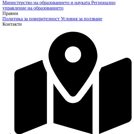
Министерство на образованието и науката
Регионално
управление на образованието
Правни
Политика за поверителност
Условия за ползване
Контакти