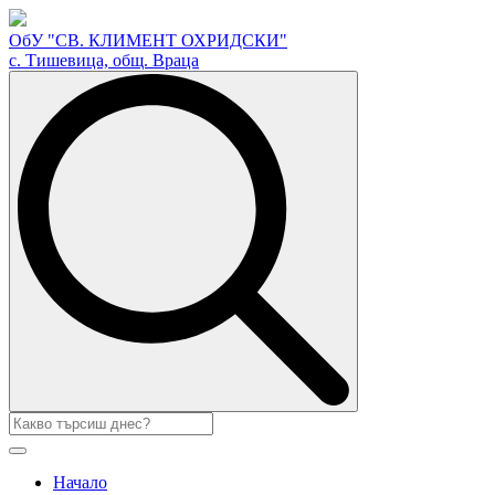
ОбУ "СВ. КЛИМЕНТ ОХРИДСКИ"
с. Тишевица, общ. Враца
Search
for:
Начало