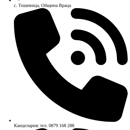
с. Тишевица, Община Враца
Канцелария: тел. 0879 168 288