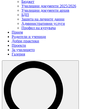
Бюджет
Училищни документи 2025/2026
Училищни документи архив
БДП
Защита на личните данни
Административни услуги
Профил на купувача
Прием
Родители и ученици
Добри практики
Проекти
За училището
Галерия
Search
for: