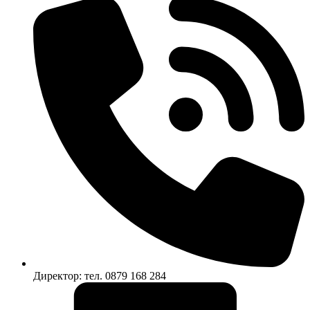
Директор: тел. 0879 168 284