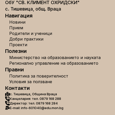
ОбУ "СВ. КЛИМЕНТ ОХРИДСКИ"
с. Тишевица, общ. Враца
Навигация
Новини
Прием
Родители и ученици
Добри практики
Проекти
Полезни
Министерство на образованието и науката
Регионално управление на образованието
Правни
Политика за поверителност
Условия за ползване
Контакти
с. Тишевица, Община Враца
Канцелария: тел. 0879 168 288
Директор: тел. 0879 168 284
E-mail: info-601040@edu.mon.bg