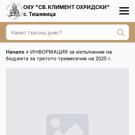
ОбУ "СВ. КЛИМЕНТ ОХРИДСКИ"
с. Тишевица
Se
for
Начало
»
ИНФОРМАЦИЯ за изпълнение на
бюджета за третото тримесечие на 2025 г.