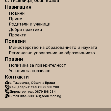
с. Тишевица, общ. Враца
Навигация
Новини
Прием
Родители и ученици
Добри практики
Проекти
Полезни
Министерство на образованието и науката
Регионално управление на образованието
Правни
Политика за поверителност
Условия за ползване
Контакти
с. Тишевица, Община Враца
Канцелария: тел. 0879 168 288
Директор: тел. 0879 168 284
E-mail: info-601040@edu.mon.bg