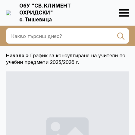
ОбУ "СВ. КЛИМЕНТ
ОХРИДСКИ"
с. Тишевица
Se
for
Начало
»
График за консултиране на учители по
учебни предмети 2025/2026 г.