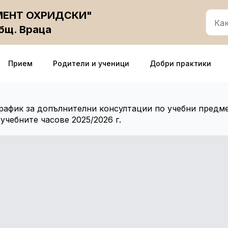
ИМЕНТ ОХРИДСКИ"
общ. Враца
Прием
Родители и ученици
Добри практики
рафик за допълнителни консултации по учебни предм
учебните часове 2025/2026 г.