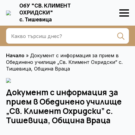
ОбУ "СВ. КЛИМЕНТ
ОХРИДСКИ"
с. Тишевица
Se
for
Начало
»
Документ с информация за прием в
Обединено училище „Св. Климент Охридски” с.
Тишевица, Община Враца
Документ с информация за
прием в Обединено училище
„Св. Климент Охридски” с.
Тишевица, Община Враца