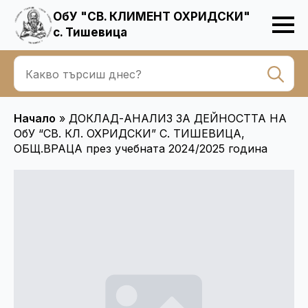
ОбУ "СВ. КЛИМЕНТ ОХРИДСКИ"
с. Тишевица
Se
for
Начало
»
ДОКЛАД-АНАЛИЗ ЗА ДЕЙНОСТТА НА
ОбУ “СВ. КЛ. ОХРИДСКИ” С. ТИШЕВИЦА,
ОБЩ.ВРАЦА през учебната 2024/2025 година