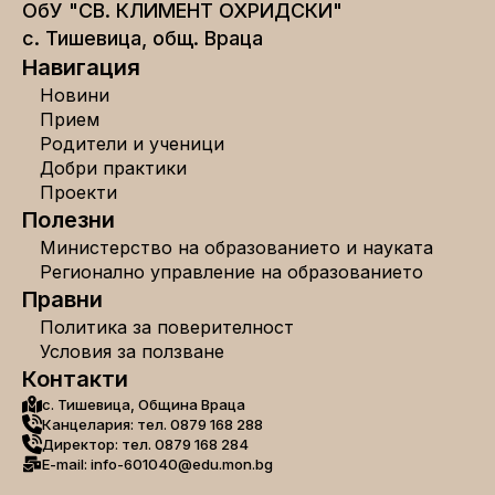
ОбУ "СВ. КЛИМЕНТ ОХРИДСКИ"
с. Тишевица, общ. Враца
Навигация
Новини
Прием
Родители и ученици
Добри практики
Проекти
Полезни
Министерство на образованието и науката
Регионално управление на образованието
Правни
Политика за поверителност
Условия за ползване
Контакти
с. Тишевица, Община Враца
Канцелария: тел. 0879 168 288
Директор: тел. 0879 168 284
E-mail: info-601040@edu.mon.bg