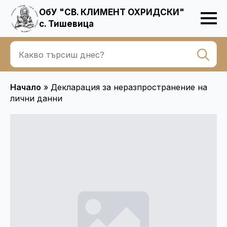
ОбУ "СВ. КЛИМЕНТ ОХРИДСКИ"
с. Тишевица
Se
for
Начало
»
Декларация за неразпространение на
лични данни