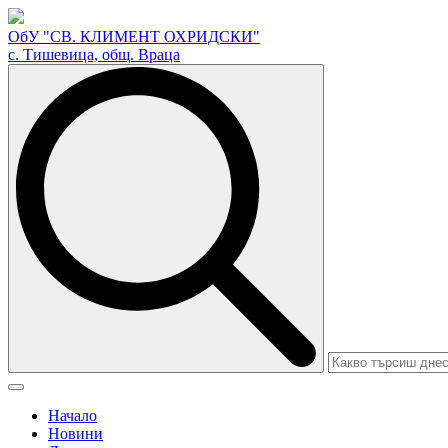
ОбУ "СВ. КЛИМЕНТ ОХРИДСКИ"
с. Тишевица, общ. Враца
Search
for:
Начало
Новини