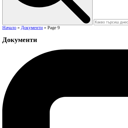
Начало
»
Документи
»
Page 9
Документи